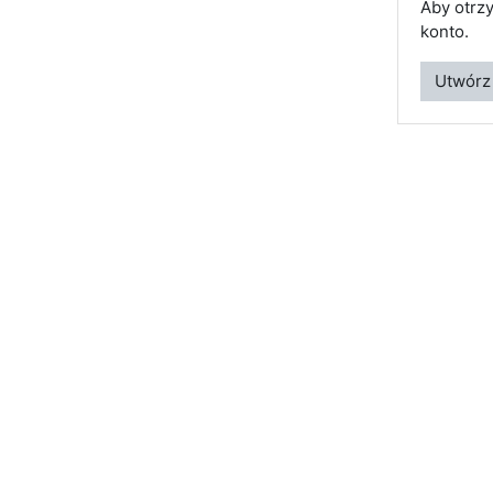
Aby otrz
konto.
Utwórz